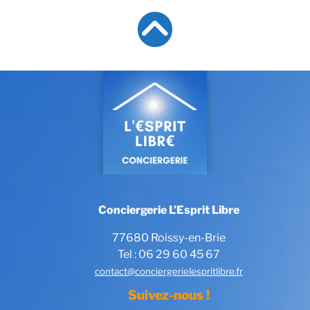
Conciergerie L’Esprit Libre
77680 Roissy-en-Brie
Tel : 06 29 60 45 67
contact@conciergerielespritlibre.fr
Suivez-nous !