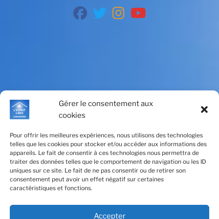
fab
fab
fab
fab
fa-
fa-
fa-
fa-
facebook
twitter
instagram
youtube
Gérer le consentement aux
cookies
Pour offrir les meilleures expériences, nous utilisons des technologies
telles que les cookies pour stocker et/ou accéder aux informations des
appareils. Le fait de consentir à ces technologies nous permettra de
traiter des données telles que le comportement de navigation ou les ID
uniques sur ce site. Le fait de ne pas consentir ou de retirer son
consentement peut avoir un effet négatif sur certaines
caractéristiques et fonctions.
Cliquez pour accepter les cookies
marketing et activer ce contenu
Accepter