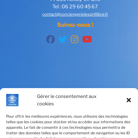
Tel : 06 29 60 45 67
contact@conciergerielespritlibre.fr
Suivez-nous !
fab
fab
fab
fab
fa-
fa-
fa-
fa-
facebook
twitter
instagram
youtube
Gérer le consentement aux
cookies
Pour offrir les meilleures expériences, nous utilisons des technologies
telles que les cookies pour stocker et/ou accéder aux informations des
appareils. Le fait de consentir à ces technologies nous permettra de
traiter des données telles que le comportement de navigation ou les ID