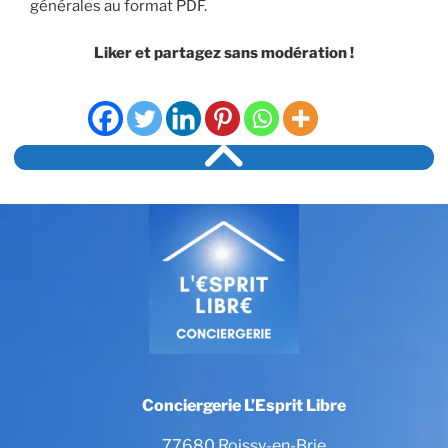
générales au format PDF.
Liker et partagez sans modération !
Conciergerie L’Esprit Libre
77680 Roissy-en-Brie